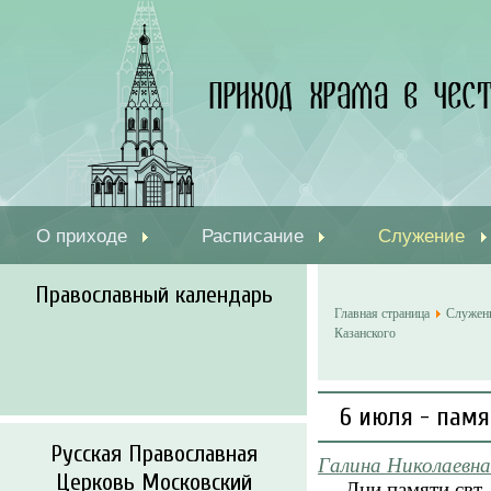
О приходе
Расписание
Служение
Православный календарь
Главная страница
Служен
Казанского
6 июля - памя
Русская Православная
Галина Николаевна
Церковь Московский
Дни памяти свт. Г