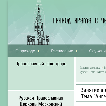
О приходе
Расписание
Служени
Православный календарь
Главная страница
В
кукол". Тема "Ангел 
Занятие в 
Тема "Анг
Русская Православная
Церковь Московский