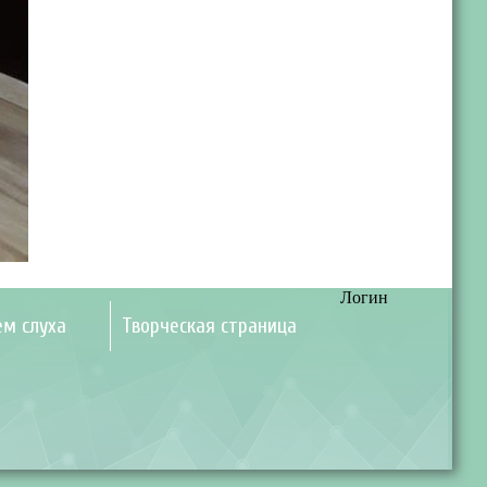
Логин
ем слуха
Творческая страница