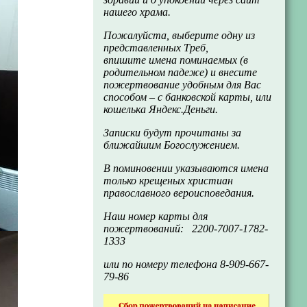
нашего храма.
Пожалуйста, выберите одну из
представленных Треб,
впишите имена поминаемых (в
родительном падеже) и внесите
пожертвование удобным для Вас
способом – с банковской карты, или
кошелька Яндекс.Деньги.
Записки будут прочитаны за
ближайшим Богослужением.
В поминовении указываются имена
только крещеных христиан
православного вероисповедания.
Наш номер карты для
пожертвований: 2200-7007-1782-
1333
или по номеру телефона 8-909-667-
79-86