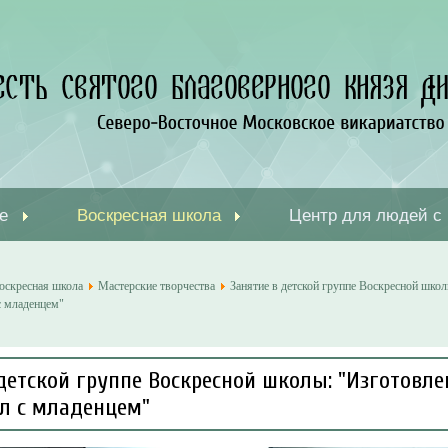
е
Воскресная школа
Центр для людей с
оскресная школа
Мастерские творчества
Занятие в детской группе Воскресной шко
с младенцем"
детской группе Воскресной школы: "Изготовле
ел с младенцем"