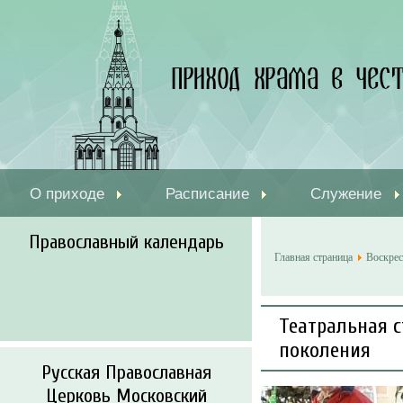
О приходе
Расписание
Служение
Православный календарь
Главная страница
Воскрес
Театральная 
поколения
Русская Православная
Церковь Московский