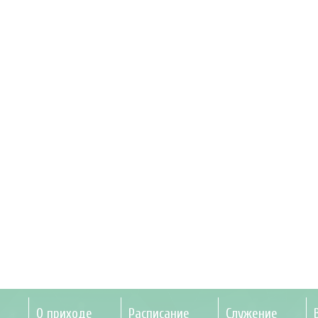
О приходе
Расписание
Служение