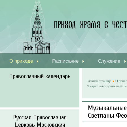
О приходе
Расписание
Служение
Православный календарь
Главная страница
О прих
"Секрет новогодних игруше
Музыкальные 
Светланы Фео
Русская Православная
Церковь Московский