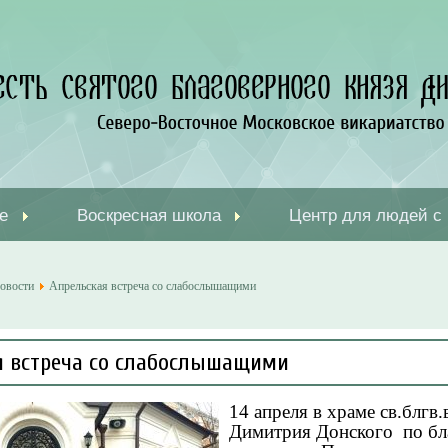
е
Воскресная школа
Центр для людей с
овости
Апрельская встреча со слабослышащими
я встреча со слабослышащими
14 апреля в храме св.блгв.
Димитрия Донского по бл